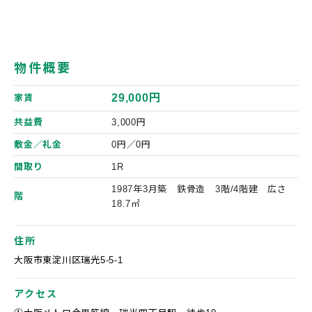
物件概要
29,000円
家賃
共益費
3,000円
敷金／礼金
0円／0円
間取り
1R
1987年3月築 鉄骨造 3階/4階建 広さ
階
18.7㎡
住所
大阪市東淀川区瑞光5-5-1
アクセス