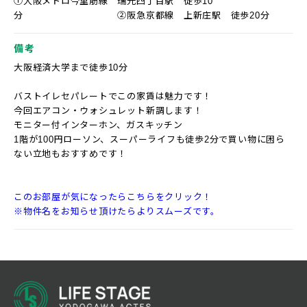
①大阪メトロ今里筋線 瑞光四丁目駅 徒歩10
分 ②阪急京都線 上新庄駅 徒歩20分
備考
大阪経済大学まで徒歩10分
バストイレセパレートでこの家賃は魅力です！
今回エアコン・ウォシュレット新調します！
モニター付インターホン、ガスキッチン
1階が100円ローソン、スーパーライフも徒歩2分で買い物に困ら
ない立地もおすすめです！
このお部屋が気になったらこちらをクリック！
※物件名をお知らせ頂けたらよりスムーズです。