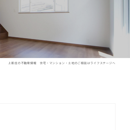
上新庄の不動産情報 住宅・マンション・土地のご相談はライフステージへ