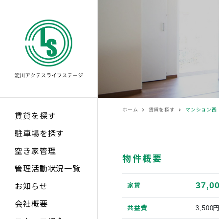
ホーム
賃貸を探す
マンション西 
賃貸を探す
駐車場を探す
空き家管理
物件概要
管理活動状況一覧
37,0
家賃
お知らせ
会社概要
共益費
3,500