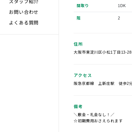
スタッフ紹介
間取り
1DK
お問い合わせ
階
2
よくある質問
住所
大阪市東淀川区小松1丁目13-28
アクセス
阪急京都線 上新庄駅 徒歩2
備考
＼敷金・礼金なし！／
☆初期費用おさえられます