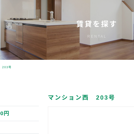
賃貸を探す
RENTAL
203号
マンション西 203号
00円
円