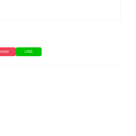
ocket
LINE