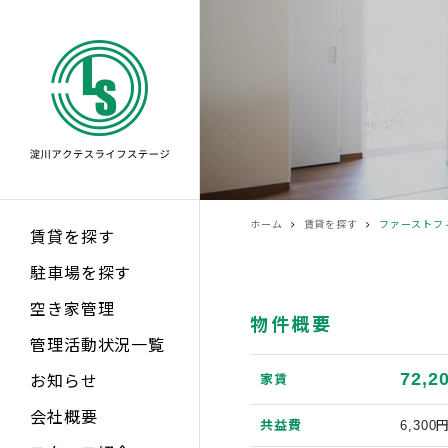
ホーム
賃貸を探す
ファーストフ
賃貸を探す
駐車場を探す
空き家管理
物件概要
管理活動状況一覧
72,2
家賃
お知らせ
会社概要
共益費
6,300