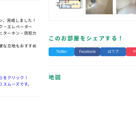
ン、完成しました！
ク・エレベーター
ニターホン・防犯カ
このお部屋をシェアする！
便な立地もおすすめ
Twitter
Facebook
はてブ
P
地図
らをクリック！
りスムーズです。