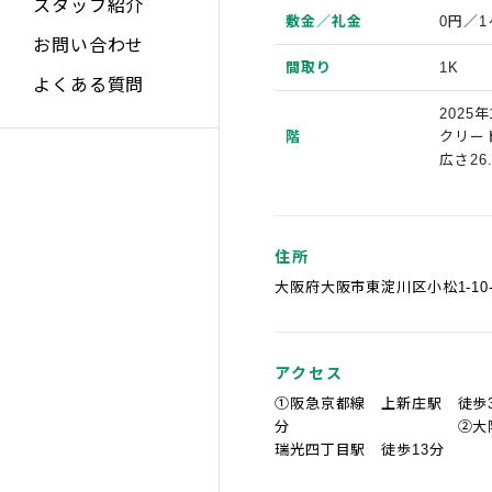
スタッフ紹介
敷金／礼金
0円／1
お問い合わせ
間取り
1K
よくある質問
2025
階
クリー
広さ26
住所
大阪府大阪市東淀川区小松1-10-
アクセス
①阪急京都線 上新庄駅 徒歩
分 ②大阪メト
瑞光四丁目駅 徒歩13分