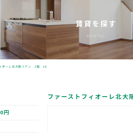
賃貸を探す
RENTAL
ィオーレ北大阪リアン 2階 1K
ファーストフィオーレ北大阪
00円
円