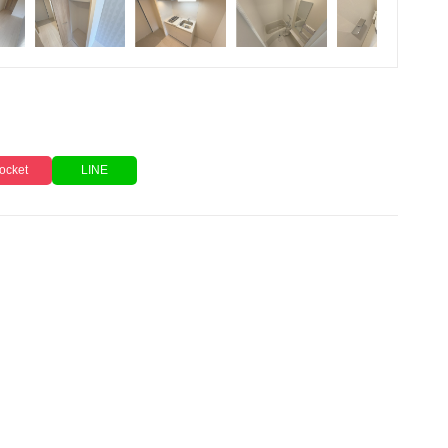
ocket
LINE