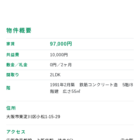
物件概要
97,000円
家賃
共益費
10,000円
敷金／礼金
0円／2ヶ月
間取り
2LDK
1991年2月築 鉄筋コンクリート造 5階/8
階
階建 広さ55㎡
住所
大阪市東淀川区小松1-15-29
アクセス