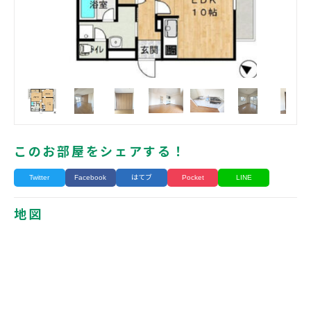
このお部屋をシェアする！
Twitter
Facebook
はてブ
Pocket
LINE
地図