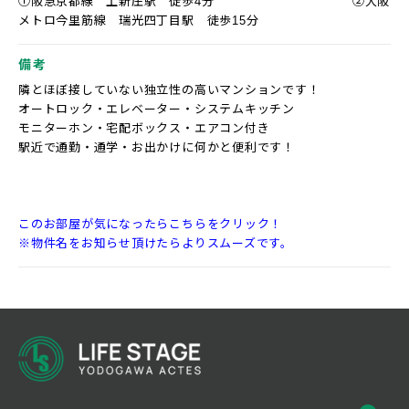
①阪急京都線 上新庄駅 徒歩4分 ②大阪
メトロ今里筋線 瑞光四丁目駅 徒歩15分
備考
隣とほぼ接していない独立性の高いマンションです！
オートロック・エレベーター・システムキッチン
モニターホン・宅配ボックス・エアコン付き
駅近で通勤・通学・お出かけに何かと便利です！
このお部屋が気になったらこちらをクリック！
※物件名をお知らせ頂けたらよりスムーズです。