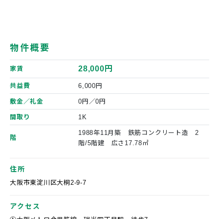
物件概要
28,000円
家賃
共益費
6,000円
敷金／礼金
0円／0円
間取り
1K
1988年11月築 鉄筋コンクリート造 2
階
階/5階建 広さ17.78㎡
住所
大阪市東淀川区大桐2-9-7
アクセス