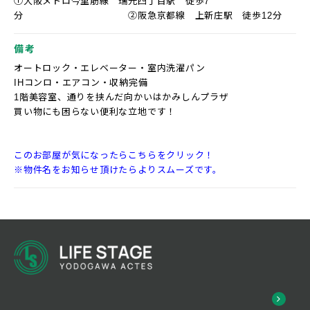
①大阪メトロ今里筋線 瑞光四丁目駅 徒歩7
分 ②阪急京都線 上新庄駅 徒歩12分
備考
オートロック・エレベーター・室内洗濯パン
IHコンロ・エアコン・収納完備
1階美容室、通りを挟んだ向かいはかみしんプラザ
買い物にも困らない便利な立地です！
このお部屋が気になったらこちらをクリック！
※物件名をお知らせ頂けたらよりスムーズです。