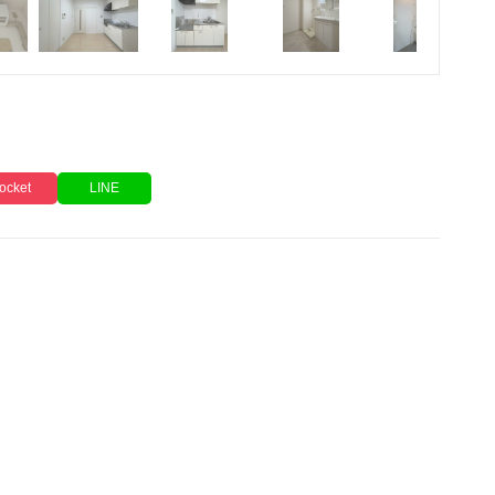
ocket
LINE