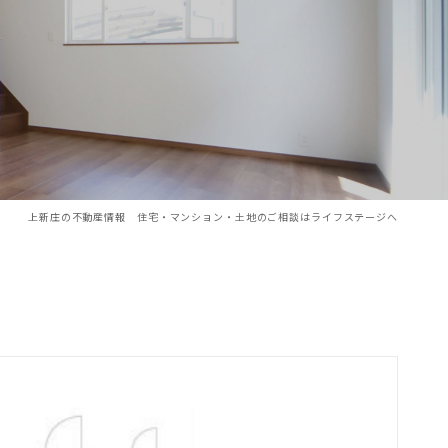
上新庄の不動産情報 住宅・マンション・土地のご相談はライフステージへ