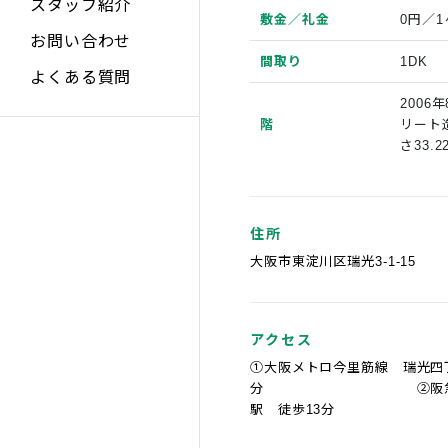
スタッフ紹介
敷金／礼金
0円／1
お問い合わせ
間取り
1DK
よくある質問
2006
階
リート
さ33.2
住所
大阪市東淀川区瑞光3-1-15
アクセス
①大阪メトロ今里筋線 瑞光四
分 ②阪急京都
駅 徒歩13分