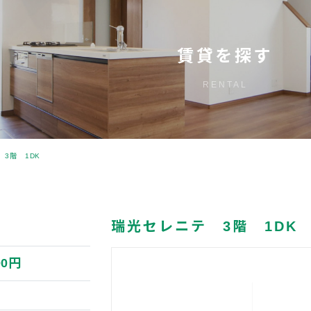
賃貸を探す
RENTAL
3階 1DK
瑞光セレニテ 3階 1DK
00円
円