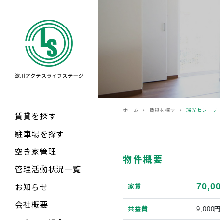
ホーム
賃貸を探す
瑞光セレニテ 
賃貸を探す
駐車場を探す
空き家管理
物件概要
管理活動状況一覧
70,0
家賃
お知らせ
会社概要
共益費
9,000