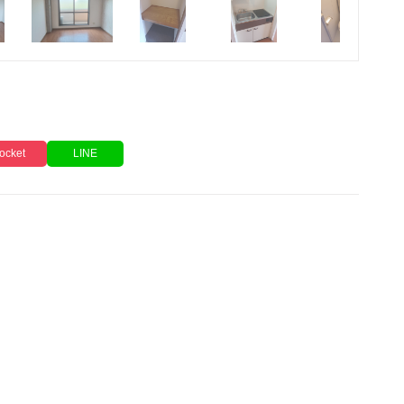
ocket
LINE