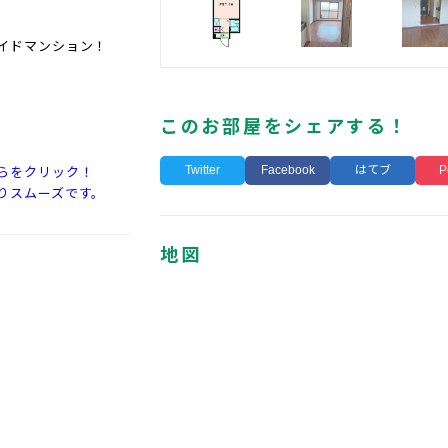
イドマンション！
このお部屋をシェアする！
Twitter
Facebook
はてブ
P
らをクリック！
りスムーズです。
地図