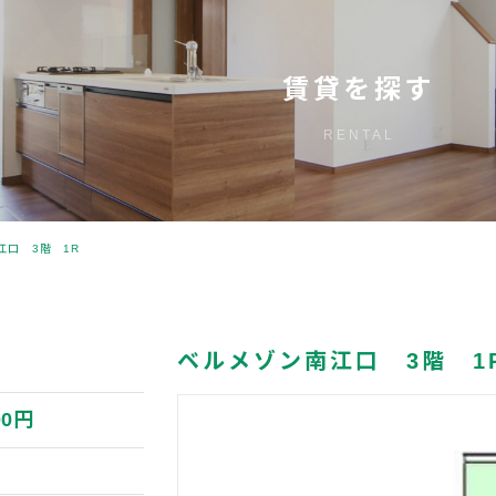
賃貸を探す
RENTAL
江口 3階 1R
ベルメゾン南江口 3階 1
00円
円