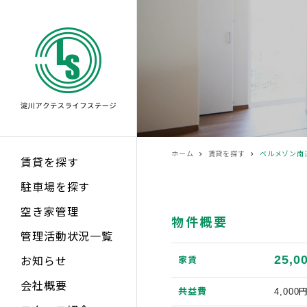
ホーム
賃貸を探す
ベルメゾン南
賃貸を探す
駐車場を探す
空き家管理
物件概要
管理活動状況一覧
25,0
家賃
お知らせ
会社概要
共益費
4,000