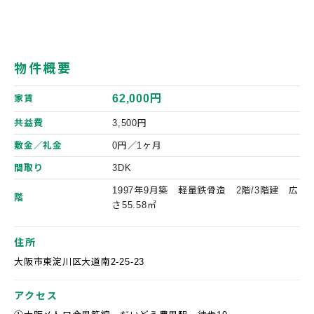
物件概要
62,000円
家賃
共益費
3,500円
敷金／礼金
0円／1ヶ月
間取り
3DK
1997年9月築 軽量鉄骨造 2階/3階建 広
階
さ55.58㎡
住所
大阪市東淀川区大道南2-25-23
アクセス