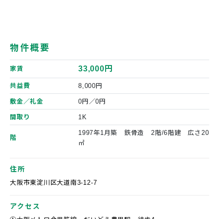
物件概要
33,000円
家賃
共益費
8,000円
敷金／礼金
0円／0円
間取り
1K
1997年1月築 鉄骨造 2階/6階建 広さ20
階
㎡
住所
大阪市東淀川区大道南3-12-7
アクセス