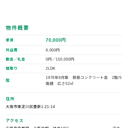
物件概要
70,000円
家賃
共益費
8,000円
敷金／礼金
0円／150,000円
間取り
2LDK
1978年8月築 鉄筋コンクリート造 2階/5
階
階建 広さ52㎡
住所
大阪市東淀川区豊新1-21-14
アクセス