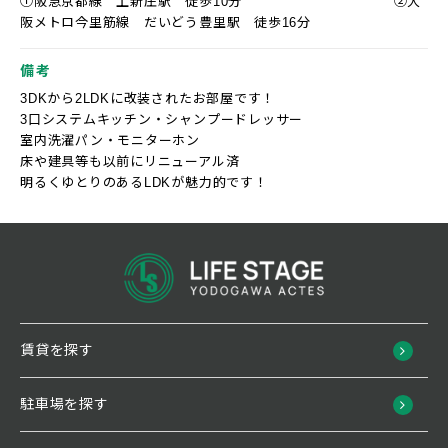
①阪急京都線 上新庄駅 徒歩10分 ②大
阪メトロ今里筋線 だいどう豊里駅 徒歩16分
備考
3DKから2LDKに改装されたお部屋です！
3口システムキッチン・シャンプードレッサー
室内洗濯パン・モニターホン
床や建具等も以前にリニューアル済
明るくゆとりのあるLDKが魅力的です！
賃貸を探す
駐車場を探す