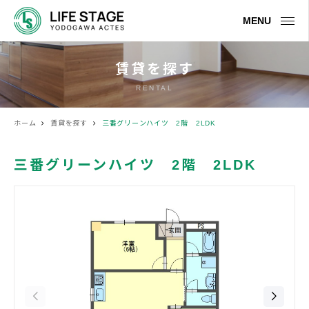
MENU
賃貸を探す
RENTAL
ホーム
賃貸を探す
三番グリーンハイツ 2階 2LDK
三番グリーンハイツ 2階 2LDK