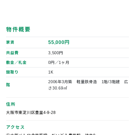
物件概要
55,000円
家賃
共益費
3,500円
敷金／礼金
0円／1ヶ月
間取り
1K
2006年3月築 軽量鉄骨造 1階/3階建 広
階
さ30.69㎡
住所
大阪市東淀川区豊里4-9-28
アクセス