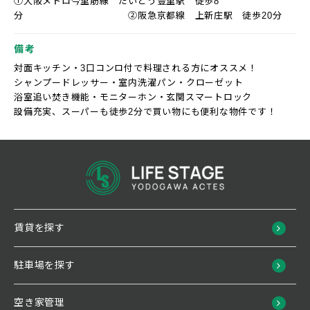
①大阪メトロ今里筋線 だいどう豊里駅 徒歩8
分 ②阪急京都線 上新庄駅 徒歩20分
備考
対面キッチン・3口コンロ付で料理される方にオススメ！
シャンプードレッサー・室内洗濯パン・クローゼット
浴室追い焚き機能・モニターホン・玄関スマートロック
設備充実、スーパーも徒歩2分で買い物にも便利な物件です！
賃貸を探す
駐車場を探す
空き家管理