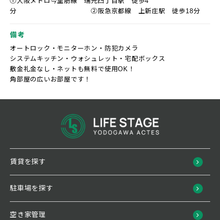
①大阪メトロ今里筋線 瑞光四丁目駅 徒歩4
分 ②阪急京都線 上新庄駅 徒歩18分
備考
オートロック・モニターホン・防犯カメラ
システムキッチン・ウォシュレット・宅配ボックス
敷金礼金なし・ネットも無料で使用OK！
角部屋の広いお部屋です！
賃貸を探す
駐車場を探す
空き家管理