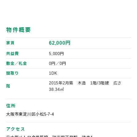
物件概要
62,000円
家賃
共益費
5,000円
敷金／礼金
0円／0円
間取り
1DK
2015年2月築 木造 1階/3階建 広さ
階
38.34㎡
住所
大阪市東淀川区小松5-7-4
アクセス