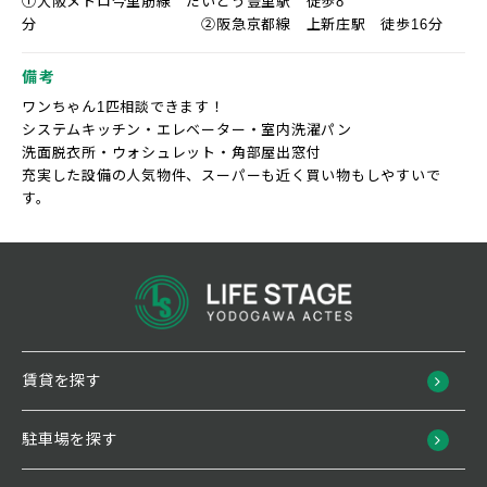
①大阪メトロ今里筋線 だいどう豊里駅 徒歩8
分 ②阪急京都線 上新庄駅 徒歩16分
備考
ワンちゃん1匹相談できます！
システムキッチン・エレベーター・室内洗濯パン
洗面脱衣所・ウォシュレット・角部屋出窓付
充実した設備の人気物件、スーパーも近く買い物もしやすいで
す。
賃貸を探す
駐車場を探す