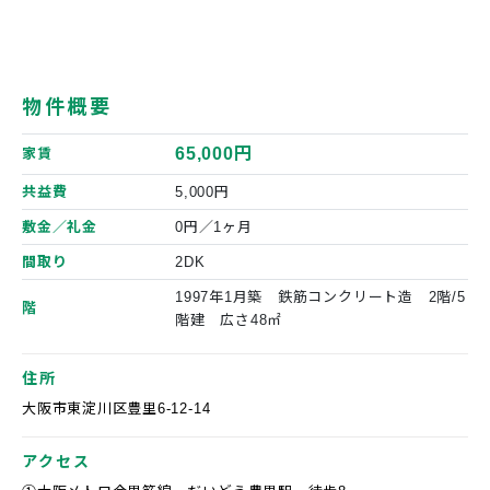
物件概要
65,000円
家賃
共益費
5,000円
敷金／礼金
0円／1ヶ月
間取り
2DK
1997年1月築 鉄筋コンクリート造 2階/5
階
階建 広さ48㎡
住所
大阪市東淀川区豊里6-12-14
アクセス