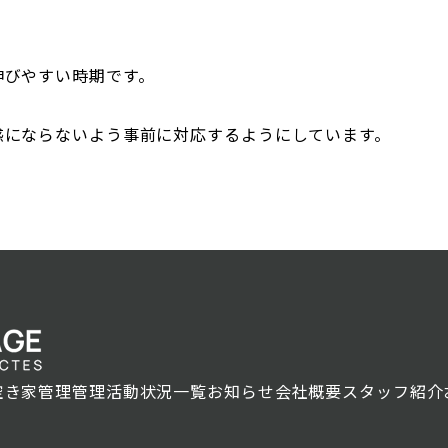
伸びやすい時期です。
惑にならないよう事前に対応するようにしています。
空き家管理
管理活動状況一覧
お知らせ
会社概要
スタッフ紹介