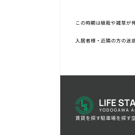
この時期は植栽や雑草が
入居者様・近隣の方の迷
賃貸を探す
駐車場を探す