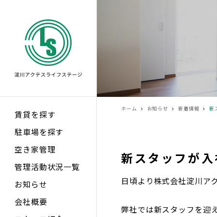
ホーム
お知らせ
新着情報
新
賃貸を探す
駐車場を探す
空き家管理
新スタッフが入
管理活動状況一覧
日頃より株式会社淀川ア
お知らせ
会社概要
弊社では新スタッフを迎