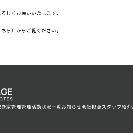
よろしくお願いいたします。
こちら）
からご覧ください。
空き家管理
管理活動状況一覧
お知らせ
会社概要
スタッフ紹介