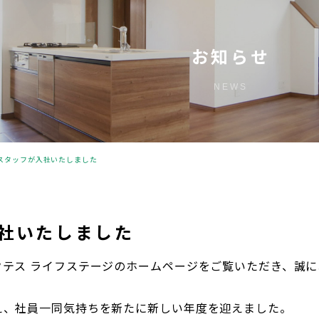
お知らせ
NEWS
スタッフが入社いたしました
社いたしました
クテス ライフステージのホームページをご覧いただき、誠に
え、社員一同気持ちを新たに新しい年度を迎えました。